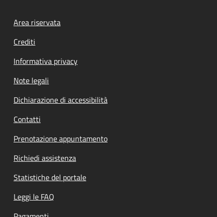
Footer menu
Area riservata
Crediti
Informativa privacy
Note legali
Dichiarazione di accessibilità
Contatti
Prenotazione appuntamento
Richiedi assistenza
Statistiche del portale
Leggi le FAQ
Pagamenti