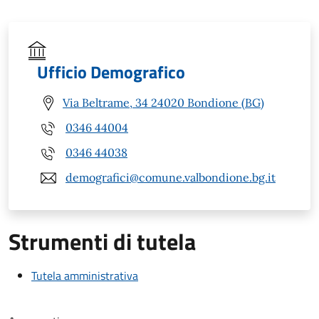
Ufficio Demografico
Via Beltrame, 34 24020 Bondione (BG)
0346 44004
0346 44038
demografici@comune.valbondione.bg.it
Strumenti di tutela
Tutela amministrativa