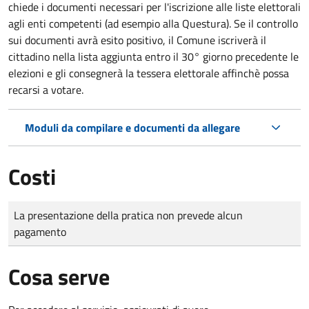
chiede i documenti necessari per l'iscrizione alle liste elettorali
agli enti competenti (ad esempio alla Questura). Se il controllo
sui documenti avrà esito positivo, il Comune iscriverà il
cittadino nella lista aggiunta entro il 30° giorno precedente le
elezioni e gli consegnerà la tessera elettorale affinchè possa
recarsi a votare.
Moduli da compilare e documenti da allegare
Costi
Tipo di pagamento
Importo
La presentazione della pratica non prevede alcun
pagamento
Cosa serve