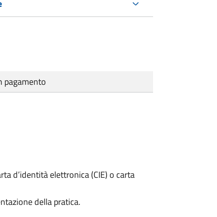
e
cun pagamento
rta d’identità elettronica (CIE) o carta
ntazione della pratica.