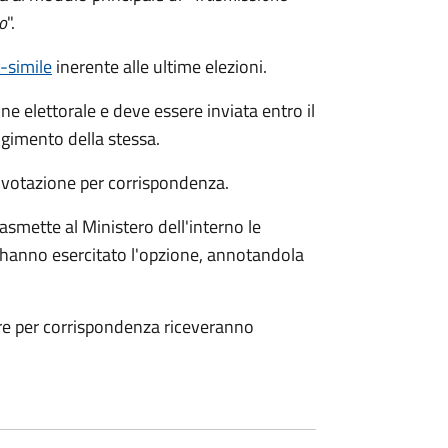
o
".
c-simile
inerente alle ultime elezioni.
ne elettorale e deve essere inviata entro il
gimento della stessa.
a votazione per corrispondenza.
smette al Ministero dell'interno le
che hanno esercitato l'opzione, annotandola
are per corrispondenza riceveranno