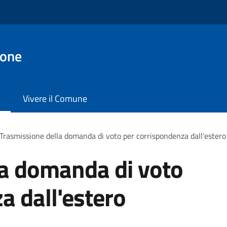
ione
Vivere il Comune
Trasmissione della domanda di voto per corrispondenza dall'estero
la domanda di voto
a dall'estero