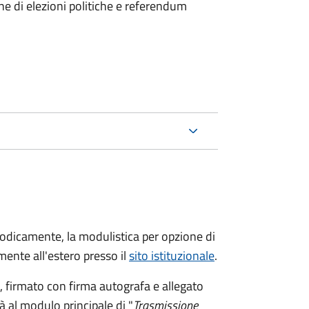
ne di elezioni politiche e referendum
riodicamente, la modulistica per opzione di
ente all'estero presso il
sito istituzionale
.
firmato con firma autografa e allegato
à al modulo principale di "
Trasmissione