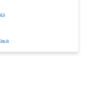
BG)
bg.it