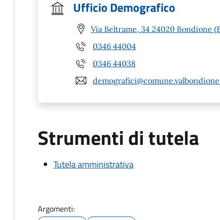
Ufficio Demografico
Via Beltrame, 34 24020 Bondione (
0346 44004
0346 44038
demografici@comune.valbondione.
Strumenti di tutela
Tutela amministrativa
Argomenti: