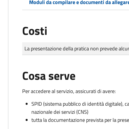
Moduli da compilare e documenti da allegar
Costi
Tipo di pagamento
Importo
La presentazione della pratica non prevede al
Cosa serve
Per accedere al servizio, assicurati di avere:
SPID (sistema pubblico di identità digitale), ca
nazionale dei servizi (CNS)
tutta la documentazione prevista per la prese