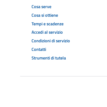
Cosa serve
Cosa si ottiene
Tempi e scadenze
Accedi al servizio
Condizioni di servizio
Contatti
Strumenti di tutela