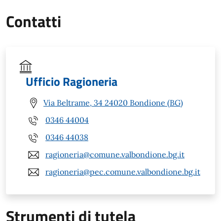
Contatti
Ufficio Ragioneria
Via Beltrame, 34 24020 Bondione (BG)
0346 44004
0346 44038
ragioneria@comune.valbondione.bg.it
ragioneria@pec.comune.valbondione.bg.it
Strumenti di tutela