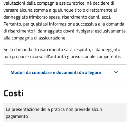
valutazioni della compagnia assicuratrice, né decidere di
versare alcuna somma a qualunque titolo direttamente al
danneggiato (rimborso spese, risarcimento danni, ecc.).
Pertanto, per qualsiasi informazione successiva alla domanda
di risarcimento il danneggiato dovrà rivolgersi esclusivamente
alla compagnia di assicurazione.
Se la domanda di risarcimento sarà respinta, il danneggiato
può proporre ricorso all'autorità giurisdizionale competente.
Moduli da compilare e documenti da allegare
Costi
Tipo di pagamento
Importo
La presentazione della pratica non prevede alcun
pagamento