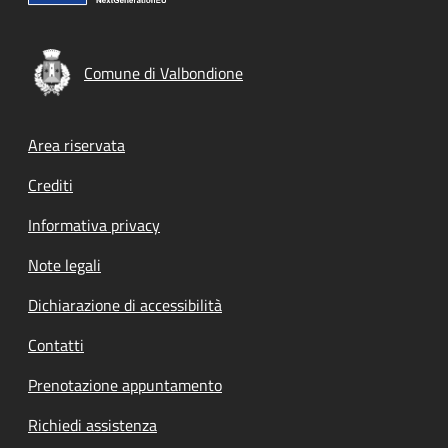
Comune di Valbondione
Footer menu
Area riservata
Crediti
Informativa privacy
Note legali
Dichiarazione di accessibilità
Contatti
Prenotazione appuntamento
Richiedi assistenza