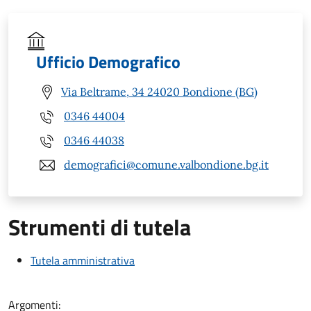
Ufficio Demografico
Via Beltrame, 34 24020 Bondione (BG)
0346 44004
0346 44038
demografici@comune.valbondione.bg.it
Strumenti di tutela
Tutela amministrativa
Argomenti: