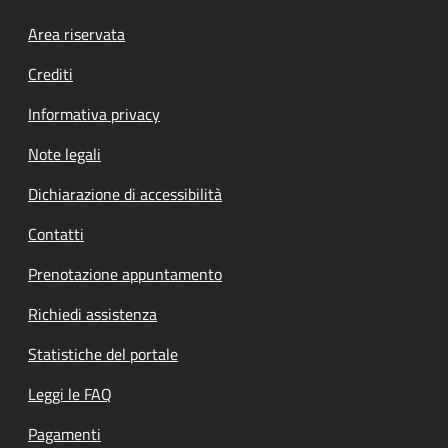
Footer menu
Area riservata
Crediti
Informativa privacy
Note legali
Dichiarazione di accessibilità
Contatti
Prenotazione appuntamento
Richiedi assistenza
Statistiche del portale
Leggi le FAQ
Pagamenti