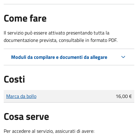
Come fare
Il servizio può essere attivato presentando tutta la
documentazione prevista, consultabile in formato PDF.
Moduli da compilare e documenti da allegare
Costi
Tipo di pagamento
Importo
Marca da bollo
16,00 €
Cosa serve
Per accedere al servizio, assicurati di avere: