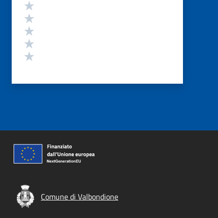
Valutazione
Valuta 5 stelle su 5
Valuta 4 stelle su 5
Valuta 3 stelle su 5
Valuta 2 stelle su 5
Valuta 1 stelle su 5
Comune di Valbondione