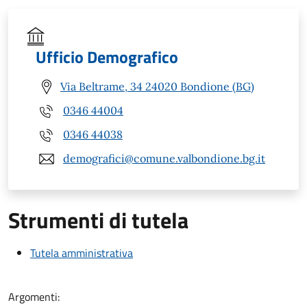
Ufficio Demografico
Via Beltrame, 34 24020 Bondione (BG)
0346 44004
0346 44038
demografici@comune.valbondione.bg.it
Strumenti di tutela
Tutela amministrativa
Argomenti: