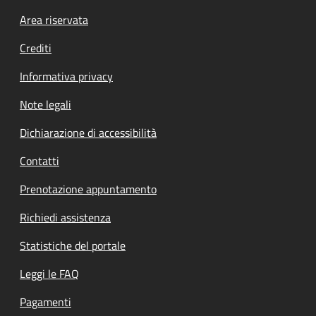
Footer menu
Area riservata
Crediti
Informativa privacy
Note legali
Dichiarazione di accessibilità
Contatti
Prenotazione appuntamento
Richiedi assistenza
Statistiche del portale
Leggi le FAQ
Pagamenti