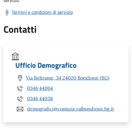
servizio.
Termini e condizioni di servizio
Contatti
Ufficio Demografico
Via Beltrame, 34 24020 Bondione (BG)
0346 44004
0346 44038
demografici@comune.valbondione.bg.it