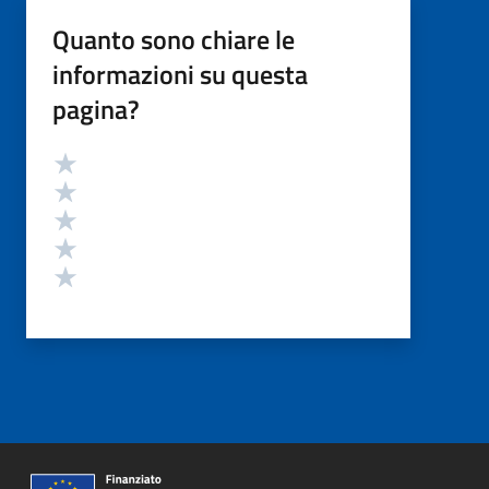
Quanto sono chiare le
informazioni su questa
pagina?
Valutazione
Valuta 5 stelle su 5
Valuta 4 stelle su 5
Valuta 3 stelle su 5
Valuta 2 stelle su 5
Valuta 1 stelle su 5