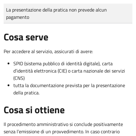
Tipo di pagamento
Importo
La presentazione della pratica non prevede alcun
pagamento
Cosa serve
Per accedere al servizio, assicurati di avere:
SPID (sistema pubblico di identità digitale), carta
d’identità elettronica (CIE) o carta nazionale dei servizi
(CNS)
tutta la documentazione prevista per la presentazione
della pratica.
Cosa si ottiene
Il procedimento amministrativo si conclude positivamente
senza l’emissione di un provvedimento. In caso contrario