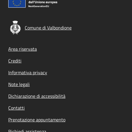
Comune di Valbondione
Footer menu
Area riservata
Crediti
Informativa privacy
Note legali
Dichiarazione di accessibilità
Contatti
Prenotazione appuntamento
Richiedi assistenza