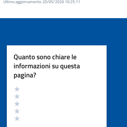
Ultimo aggiornamento:
20/05/2026 10:25.11
Quanto sono chiare le
informazioni su questa
pagina?
Valutazione
Valuta 5 stelle su 5
Valuta 4 stelle su 5
Valuta 3 stelle su 5
Valuta 2 stelle su 5
Valuta 1 stelle su 5