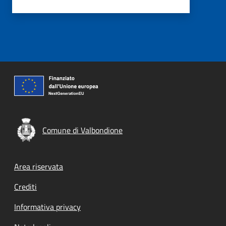
Comune di Valbondione
Footer menu
Area riservata
Crediti
Informativa privacy