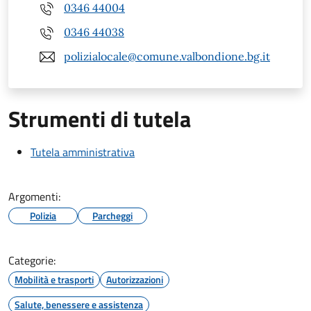
0346 44004
0346 44038
polizialocale@comune.valbondione.bg.it
Strumenti di tutela
Tutela amministrativa
Argomenti:
Polizia
Parcheggi
Categorie:
Mobilità e trasporti
Autorizzazioni
Salute, benessere e assistenza