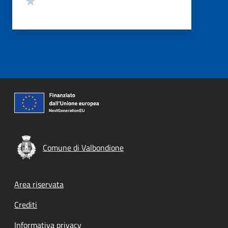
Comune di Valbondione
Footer menu
Area riservata
Crediti
Informativa privacy