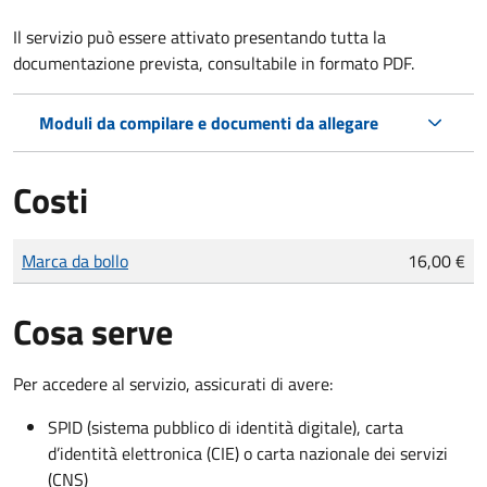
Il servizio può essere attivato presentando tutta la
documentazione prevista, consultabile in formato PDF.
Moduli da compilare e documenti da allegare
Costi
Tipo di pagamento
Importo
Marca da bollo
16,00 €
Cosa serve
Per accedere al servizio, assicurati di avere:
SPID (sistema pubblico di identità digitale), carta
d’identità elettronica (CIE) o carta nazionale dei servizi
(CNS)