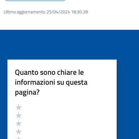
Ultimo aggiornamento:
25/04/2024 18:30.28
Quanto sono chiare le
informazioni su questa
pagina?
Valutazione
Valuta 5 stelle su 5
Valuta 4 stelle su 5
Valuta 3 stelle su 5
Valuta 2 stelle su 5
Valuta 1 stelle su 5