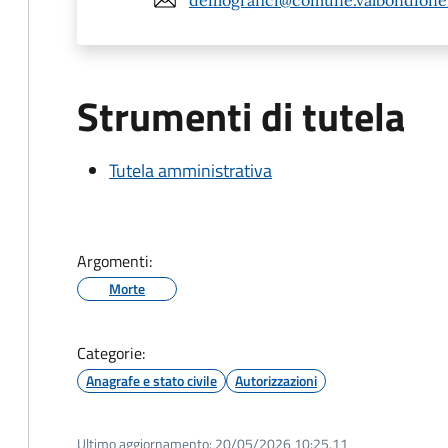
Strumenti di tutela
Tutela amministrativa
Argomenti:
Morte
Categorie:
Anagrafe e stato civile
Autorizzazioni
Ultimo aggiornamento:
20/05/2026 10:25.11