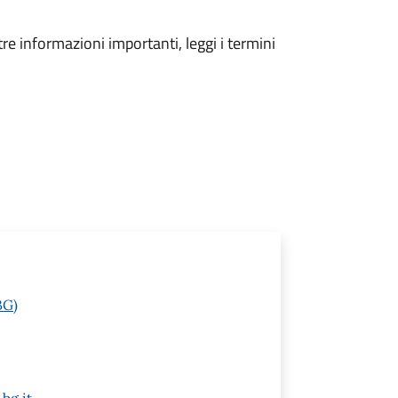
tre informazioni importanti, leggi i termini
BG)
bg.it