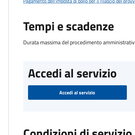
Pagamento dell'imposta di bollo per il rilascio del prov
Tempi e scadenze
Durata massima del procedimento amministrativo
Accedi al servizio
Accedi al servizio
Condizioni di servizio