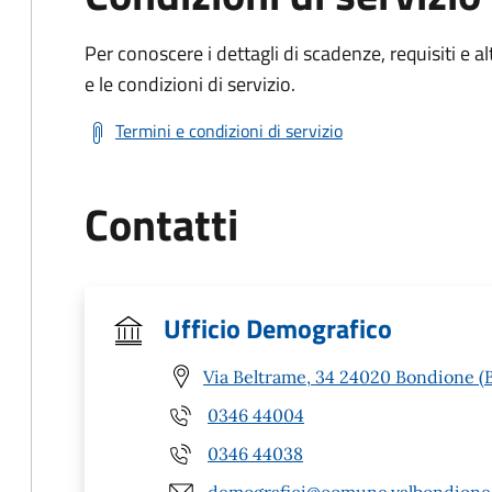
Per conoscere i dettagli di scadenze, requisiti e al
e le condizioni di servizio.
Termini e condizioni di servizio
Contatti
Ufficio Demografico
Via Beltrame, 34 24020 Bondione (
0346 44004
0346 44038
demografici@comune.valbondione.