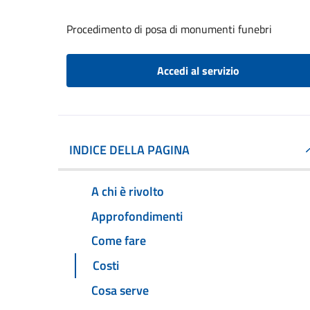
Procedimento di posa di monumenti funebri
Accedi al servizio
INDICE DELLA PAGINA
A chi è rivolto
Approfondimenti
Come fare
Costi
Cosa serve