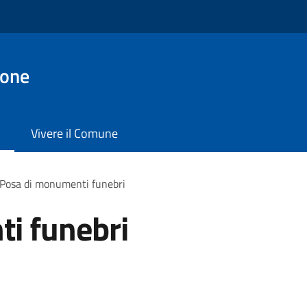
ione
Vivere il Comune
Posa di monumenti funebri
i funebri