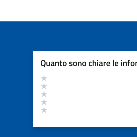
Quanto sono chiare le info
Valutazione
Valuta 5 stelle su 5
Valuta 4 stelle su 5
Valuta 3 stelle su 5
Valuta 2 stelle su 5
Valuta 1 stelle su 5