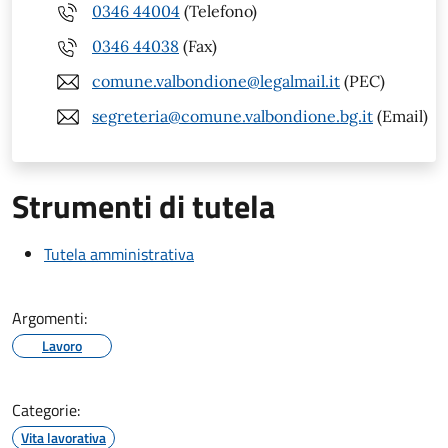
0346 44004
(Telefono)
0346 44038
(Fax)
comune.valbondione@legalmail.it
(PEC)
segreteria@comune.valbondione.bg.it
(Email)
Strumenti di tutela
Tutela amministrativa
Argomenti:
Lavoro
Categorie:
Vita lavorativa