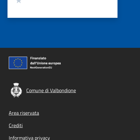
Comune di Valbondione
Footer menu
Area riservata
Crediti
Informativa privacy