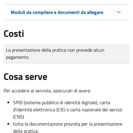
Moduli da compilare e documenti da allegare
Costi
Tipo di pagamento
Importo
La presentazione della pratica non prevede alcun
pagamento
Cosa serve
Per accedere al servizio, assicurati di avere:
SPID (sistema pubblico di identità digitale), carta
d’identità elettronica (CIE) o carta nazionale dei servizi
(CNS)
tutta la documentazione prevista per la presentazione
della pratica.