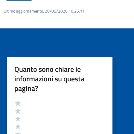
Ultimo aggiornamento:
20/05/2026 10:25.11
Quanto sono chiare le
informazioni su questa
pagina?
Valutazione
Valuta 5 stelle su 5
Valuta 4 stelle su 5
Valuta 3 stelle su 5
Valuta 2 stelle su 5
Valuta 1 stelle su 5