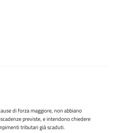
er cause di forza maggiore, non abbiano
le scadenze previste, e intendono chiedere
empimenti tributari già scaduti.