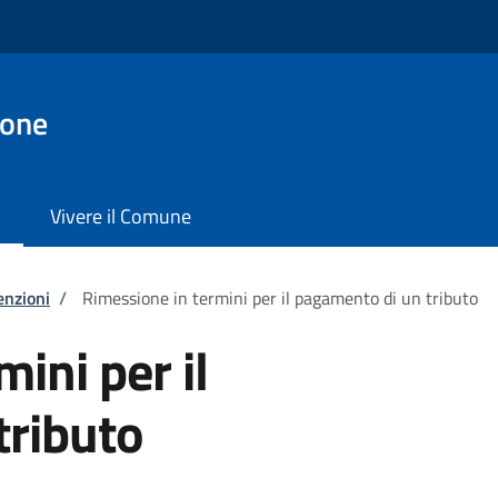
ione
Vivere il Comune
enzioni
/
Rimessione in termini per il pagamento di un tributo
ini per il
tributo