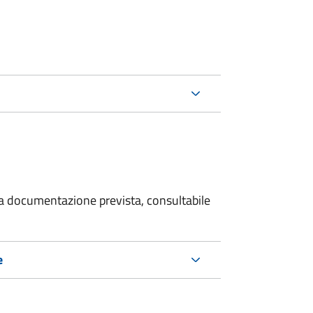
 la documentazione prevista, consultabile
e