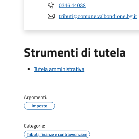
0346 44038
tributi@comune.valbondione.bg.it
Strumenti di tutela
Tutela amministrativa
Argomenti:
Imposte
Categorie:
Tributi, finanze e contravvenzioni