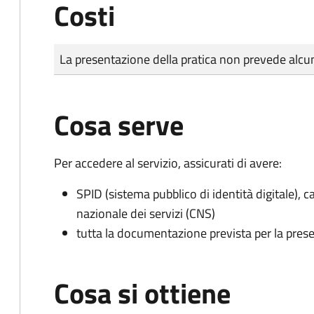
Costi
Tipo di pagamento
Importo
La presentazione della pratica non prevede al
Cosa serve
Per accedere al servizio, assicurati di avere:
SPID (sistema pubblico di identità digitale), ca
nazionale dei servizi (CNS)
tutta la documentazione prevista per la prese
Cosa si ottiene