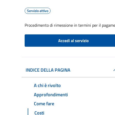
Servizio attivo
Procedimento di rimessione in termini per il pagame
Accedi al servizio
INDICE DELLA PAGINA
A chi è rivolto
Approfondimenti
Come fare
Costi