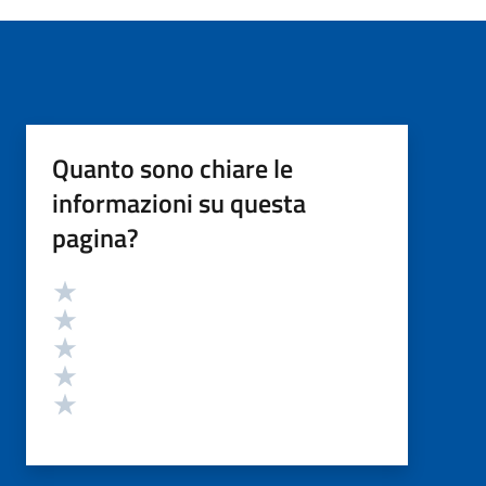
Quanto sono chiare le
informazioni su questa
pagina?
Valutazione
Valuta 5 stelle su 5
Valuta 4 stelle su 5
Valuta 3 stelle su 5
Valuta 2 stelle su 5
Valuta 1 stelle su 5