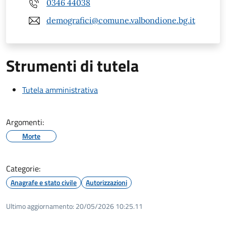
0346 44038
demografici@comune.valbondione.bg.it
Strumenti di tutela
Tutela amministrativa
Argomenti:
Morte
Categorie:
Anagrafe e stato civile
Autorizzazioni
Ultimo aggiornamento:
20/05/2026 10:25.11