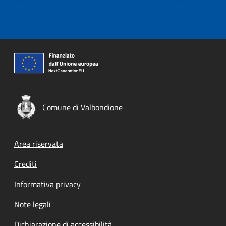
Comune di Valbondione
Footer menu
Area riservata
Crediti
Informativa privacy
Note legali
Dichiarazione di accessibilità