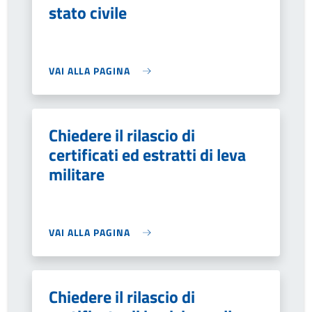
stato civile
VAI ALLA PAGINA
Chiedere il rilascio di
certificati ed estratti di leva
militare
VAI ALLA PAGINA
Chiedere il rilascio di