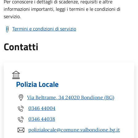
Per conoscere i dettagli di scadenze, requisiti e altre
informazioni importanti, leggi i termini e le condizioni di
servizio.
Termini e condizioni di servizio
Contatti
Polizia Locale
Via Beltrame, 34 24020 Bondione (BG)
0346 44004
0346 44038
polizialocale@comune.valbondione.bg.it