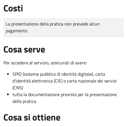
Costi
Tipo di pagamento
Importo
La presentazione della pratica non prevede alcun
pagamento
Cosa serve
Per accedere al servizio, assicurati di avere:
SPID (sistema pubblico di identità digitale), carta
d’identità elettronica (CIE) o carta nazionale dei servizi
(CNS)
tutta la documentazione prevista per la presentazione
della pratica.
Cosa si ottiene