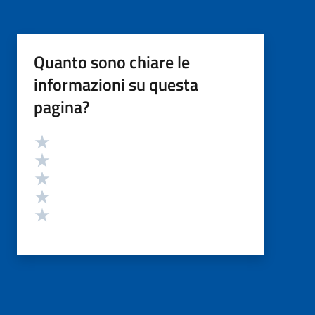
Quanto sono chiare le
informazioni su questa
pagina?
Valutazione
Valuta 5 stelle su 5
Valuta 4 stelle su 5
Valuta 3 stelle su 5
Valuta 2 stelle su 5
Valuta 1 stelle su 5