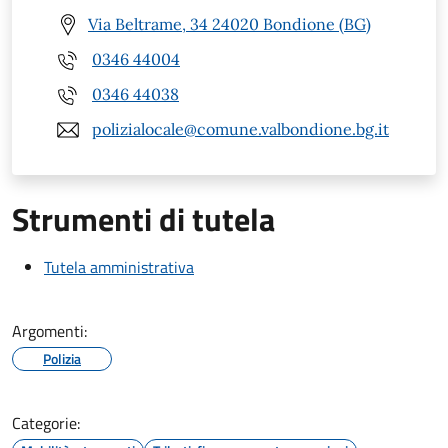
Via Beltrame, 34 24020 Bondione (BG)
0346 44004
0346 44038
polizialocale@comune.valbondione.bg.it
Strumenti di tutela
Tutela amministrativa
Argomenti:
Polizia
Categorie: