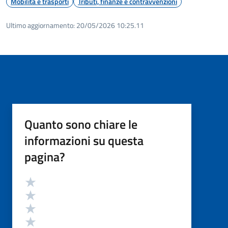
Mobilità e trasporti
Tributi, finanze e contravvenzioni
Ultimo aggiornamento:
20/05/2026 10:25.11
Quanto sono chiare le
informazioni su questa
pagina?
Valutazione
Valuta 5 stelle su 5
Valuta 4 stelle su 5
Valuta 3 stelle su 5
Valuta 2 stelle su 5