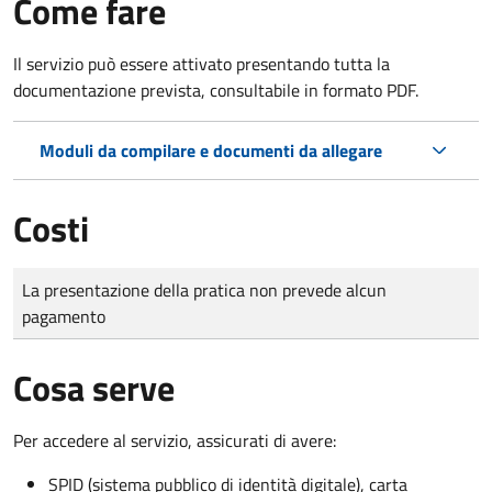
Come fare
Il servizio può essere attivato presentando tutta la
documentazione prevista, consultabile in formato PDF.
Moduli da compilare e documenti da allegare
Costi
Tipo di pagamento
Importo
La presentazione della pratica non prevede alcun
pagamento
Cosa serve
Per accedere al servizio, assicurati di avere:
SPID (sistema pubblico di identità digitale), carta