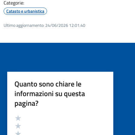
Categorie:
Catasto e urbanistica
Ultimo aggiornamento:
24/06/2026 12:01.40
Quanto sono chiare le
informazioni su questa
pagina?
Valutazione
Valuta 5 stelle su 5
Valuta 4 stelle su 5
Valuta 3 stelle su 5